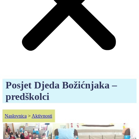
Posjet Djeda Božićnjaka –
predškolci
Naslovnica
>
Aktivnosti