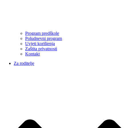
Program predškole
Poludnevni program
Uvjeti korištenja
Zaštita privatnosti
Kontakt
Za roditelje