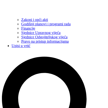
Zakoni i opći akti
Godišnji planovi i programi rada
Financije
Sjednice Upravnog vijeća
Sjednice Odgojiteljskog vijeća
Pravo na pristup informacijama
Upisi u vrtić