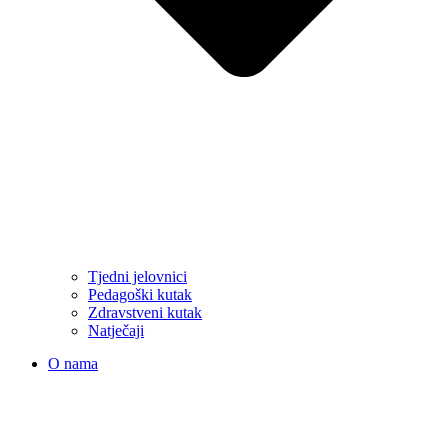
Tjedni jelovnici
Pedagoški kutak
Zdravstveni kutak
Natječaji
O nama