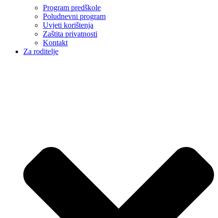
Program predškole
Poludnevni program
Uvjeti korištenja
Zaštita privatnosti
Kontakt
Za roditelje