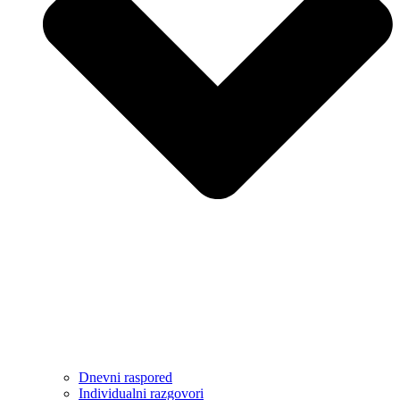
Dnevni raspored
Individualni razgovori