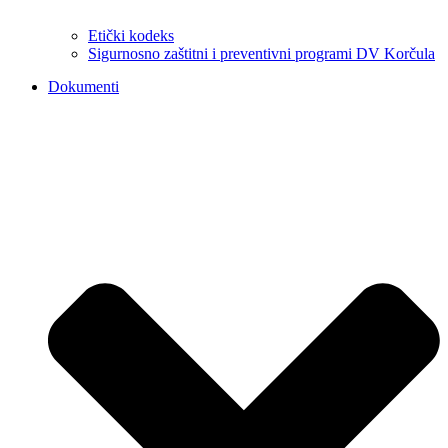
Etički kodeks
Sigurnosno zaštitni i preventivni programi DV Korčula
Dokumenti