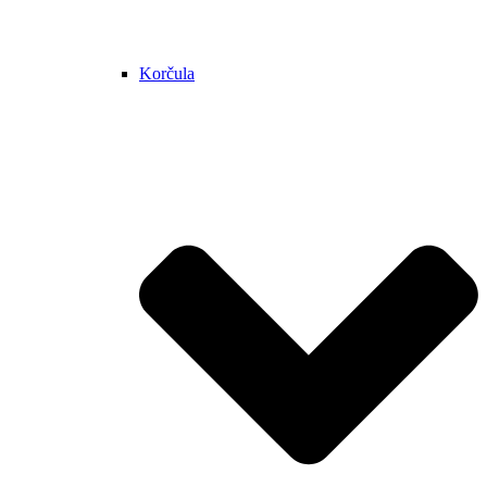
Korčula