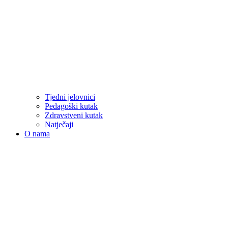
Tjedni jelovnici
Pedagoški kutak
Zdravstveni kutak
Natječaji
O nama