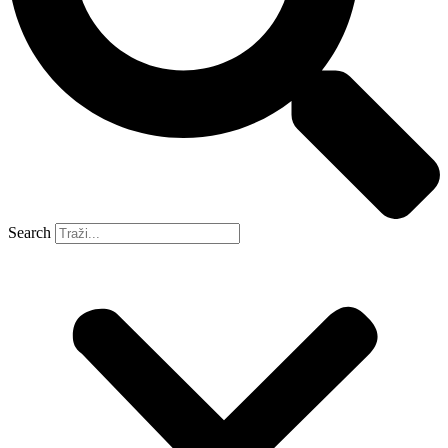
Search