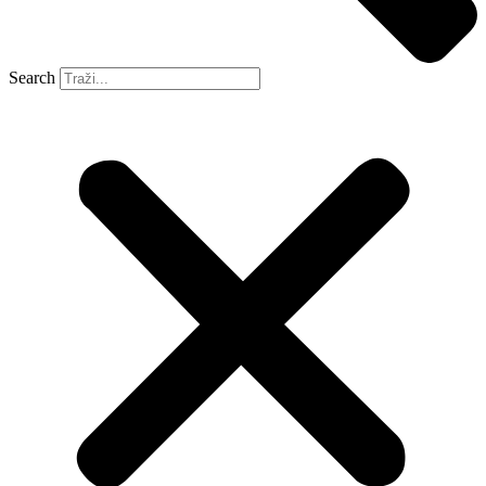
Search