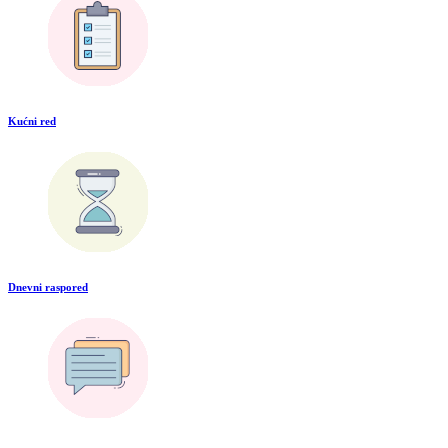
Kućni red
Dnevni raspored