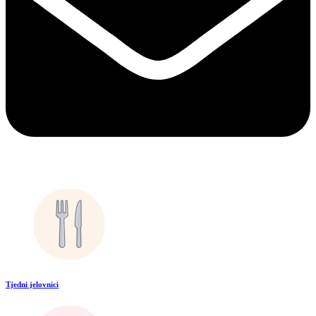
Tjedni jelovnici