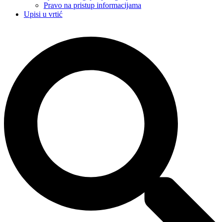
Pravo na pristup informacijama
Upisi u vrtić