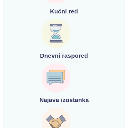
Kućni red
Dnevni raspored
Najava izostanka