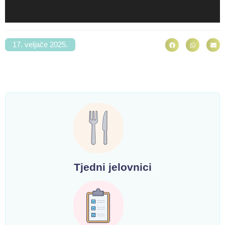
17. veljače 2025.
Tjedni jelovnici