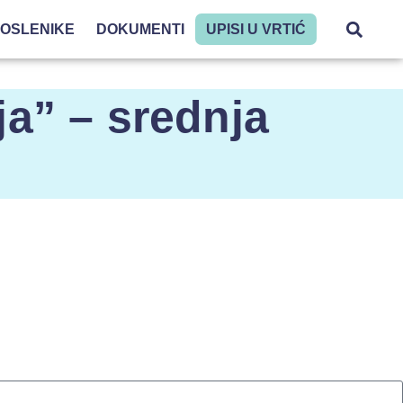
POSLENIKE
DOKUMENTI
UPISI U VRTIĆ
ja” – srednja