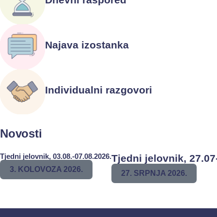
Najava izostanka
Individualni razgovori
Novosti
Tjedni jelovnik, 03.08.-07.08.2026.
Tjedni jelovnik, 27.07
3. KOLOVOZA 2026.
27. SRPNJA 2026.