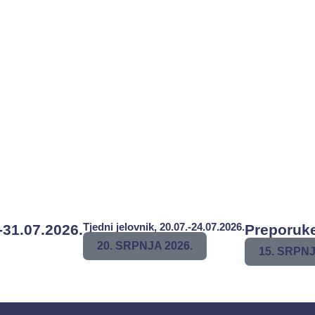
Tjedni jelovnik, 20.07.-24.07.2026.
-31.07.2026.
Preporuke
20. SRPNJA 2026.
15. SRPNJ