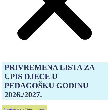
PRIVREMENA LISTA ZA
UPIS DJECE U
PEDAGOŠKU GODINU
2026./2027.
Naslovnica
>
Upisi u vrtić