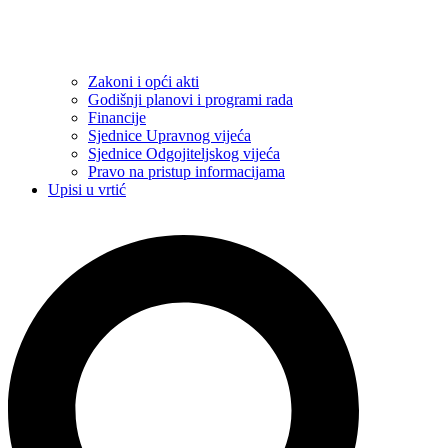
Zakoni i opći akti
Godišnji planovi i programi rada
Financije
Sjednice Upravnog vijeća
Sjednice Odgojiteljskog vijeća
Pravo na pristup informacijama
Upisi u vrtić