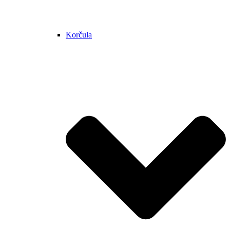
Korčula