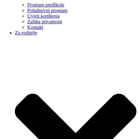
Program predškole
Poludnevni program
Uvjeti korištenja
Zaštita privatnosti
Kontakt
Za roditelje