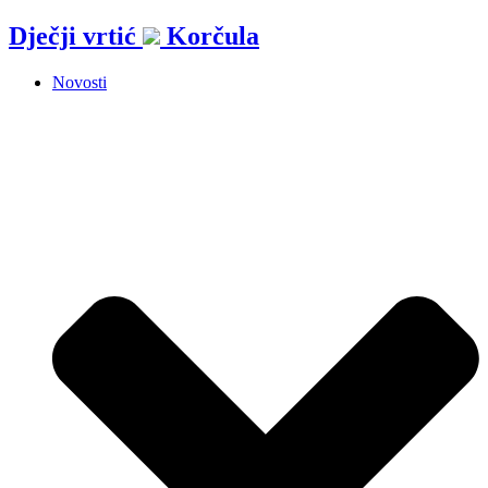
Idi
Dječji vrtić
Korčula
na
sadržaj
Novosti