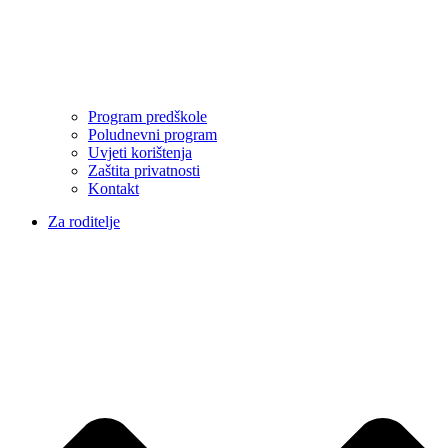
Program predškole
Poludnevni program
Uvjeti korištenja
Zaštita privatnosti
Kontakt
Za roditelje