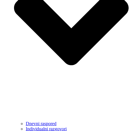
Dnevni raspored
Individualni razgovori