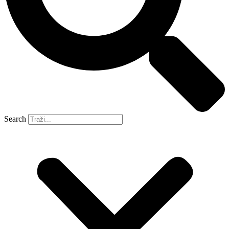
Search