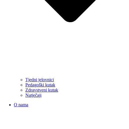
Tjedni jelovnici
Pedagoški kutak
Zdravstveni kutak
Natječaji
O nama