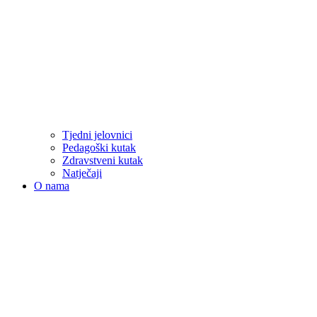
Tjedni jelovnici
Pedagoški kutak
Zdravstveni kutak
Natječaji
O nama