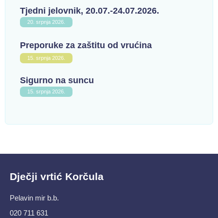
Tjedni jelovnik, 20.07.-24.07.2026.
20. srpnja 2026.
Preporuke za zaštitu od vrućina
15. srpnja 2026.
Sigurno na suncu
15. srpnja 2026.
Dječji vrtić Korčula
Pelavin mir b.b.
020 711 631