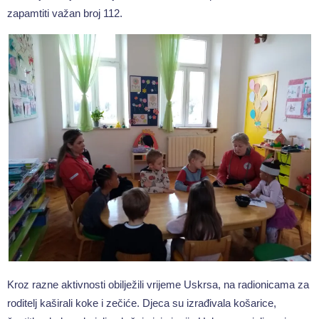
zapamtiti važan broj 112.
Kroz razne aktivnosti obilježili vrijeme Uskrsa, na radionicama za
roditelj kaširali koke i zečiće. Djeca su izrađivala košarice,