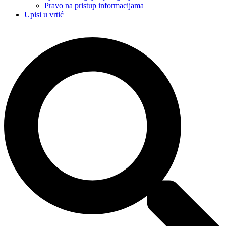
Pravo na pristup informacijama
Upisi u vrtić