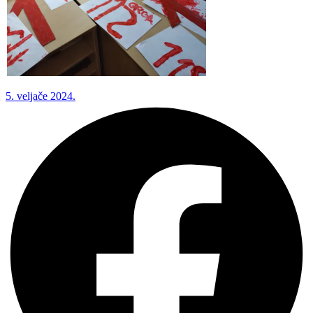
5. veljače 2024.