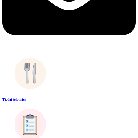
Tjedni jelovnici