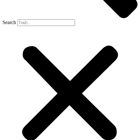
Search