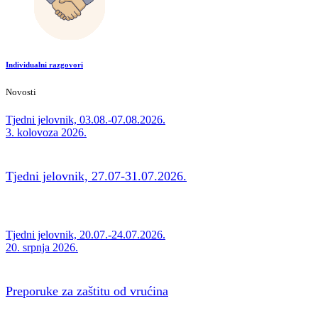
Individualni razgovori
Novosti
Tjedni jelovnik, 03.08.-07.08.2026.
3. kolovoza 2026.
Tjedni jelovnik, 27.07-31.07.2026.
27. srpnja 2026.
Tjedni jelovnik, 20.07.-24.07.2026.
20. srpnja 2026.
Preporuke za zaštitu od vrućina