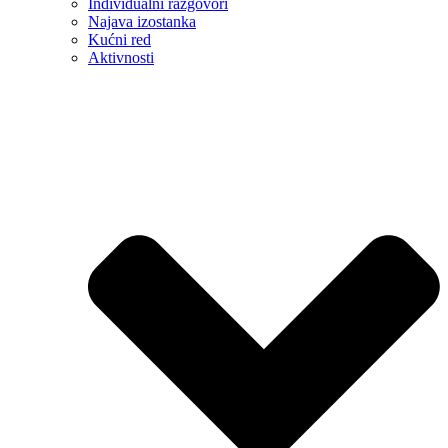
Individualni razgovori
Najava izostanka
Kućni red
Aktivnosti