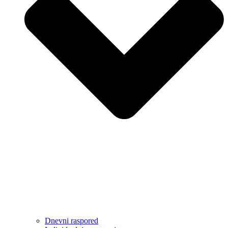
Dnevni raspored