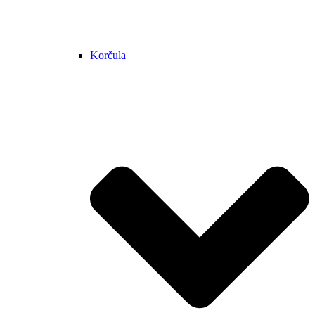
Korčula