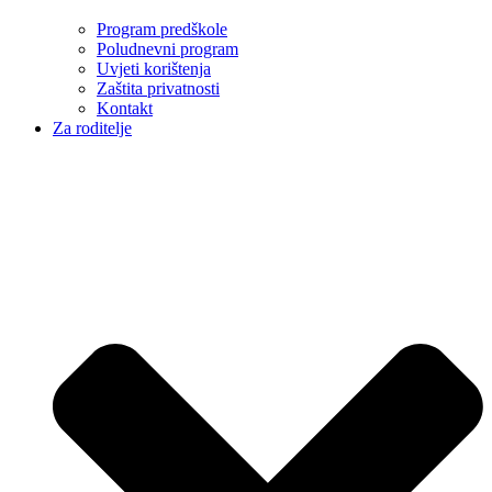
Program predškole
Poludnevni program
Uvjeti korištenja
Zaštita privatnosti
Kontakt
Za roditelje