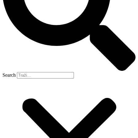
Search