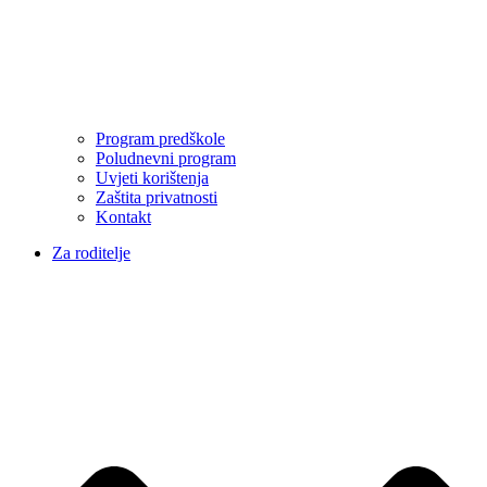
Program predškole
Poludnevni program
Uvjeti korištenja
Zaštita privatnosti
Kontakt
Za roditelje