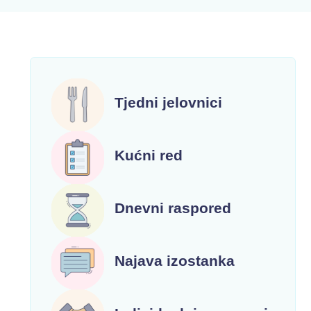
Tjedni jelovnici
Kućni red
Dnevni raspored
Najava izostanka