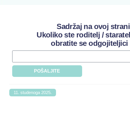
Sadržaj na ovoj strani
Ukoliko ste roditelj / starate
obratite se odgojiteljici
POŠALJITE
11. studenoga 2025.