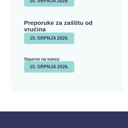
20. SRPNJA 2026.
Preporuke za zaštitu od
vrućina
15. SRPNJA 2026.
Sigurno na suncu
15. SRPNJA 2026.