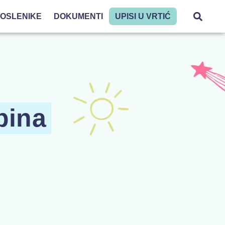
POSLENIKE
DOKUMENTI
UPISI U VRTIĆ
pina