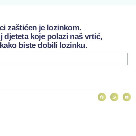
ci zaštićen je lozinkom.
lj djeteta koje polazi naš vrtić,
 kako biste dobili lozinku.