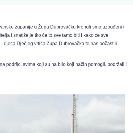
retvanske županije u Župu Dubrovačku krenuli smo uzbuđeni i
lja i znatiželje tko će to sve tamo biti i kako će sve
ci i djeca Dječjeg vrtića Župa Dubrovačka te nas počastili
a podršci svima koji su na bilo koji način pomogli, podržali i