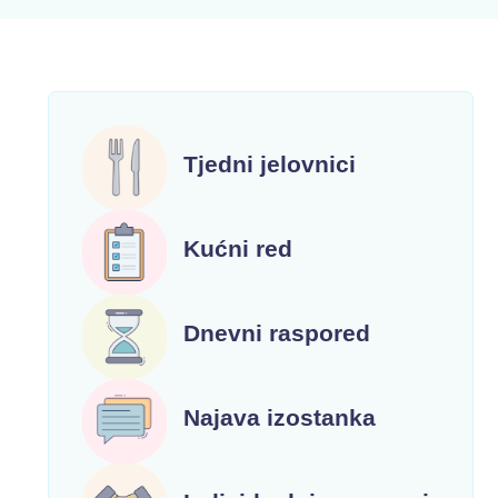
Tjedni jelovnici
Kućni red
Dnevni raspored
Najava izostanka