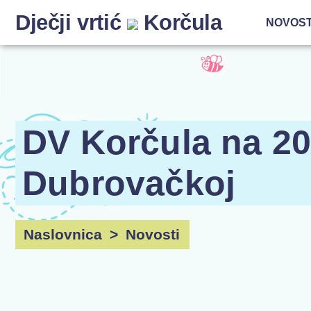
Dječji vrtić
Korčula
NOVOST
DV Korčula na 20
Dubrovačkoj
Naslovnica
>
Novosti