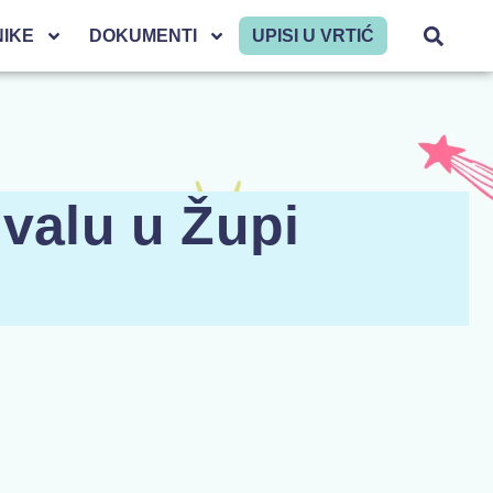
NIKE
DOKUMENTI
UPISI U VRTIĆ
ivalu u Župi