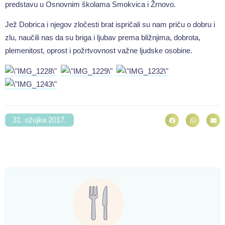
predstavu u Osnovnim školama Smokvica i Žrnovo.
Jež Dobrica i njegov zločesti brat ispričali su nam priču o dobru i
zlu, naučili nas da su briga i ljubav prema bližnjima, dobrota,
plemenitost, oprost i požrtvovnost važne ljudske osobine.
31. ožujka 2017.