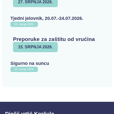
27. SRPNJA 2026.
Tjedni jelovnik, 20.07.-24.07.2026.
20. srpnja 2026.
Preporuke za zaštitu od vrućina
15. SRPNJA 2026.
Sigurno na suncu
15. srpnja 2026.
Dječji vrtić Korčula