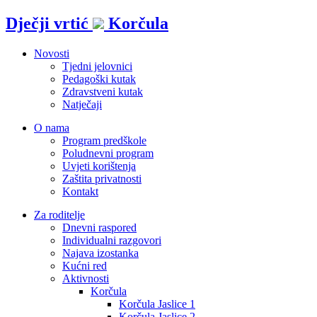
Idi
Dječji vrtić
Korčula
na
sadržaj
Novosti
Tjedni jelovnici
Pedagoški kutak
Zdravstveni kutak
Natječaji
O nama
Program predškole
Poludnevni program
Uvjeti korištenja
Zaštita privatnosti
Kontakt
Za roditelje
Dnevni raspored
Individualni razgovori
Najava izostanka
Kućni red
Aktivnosti
Korčula
Korčula Jaslice 1
Korčula Jaslice 2