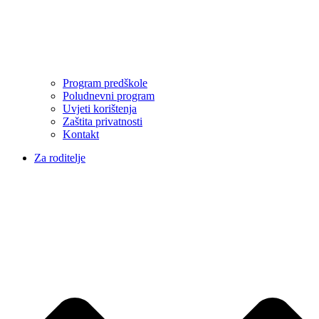
Program predškole
Poludnevni program
Uvjeti korištenja
Zaštita privatnosti
Kontakt
Za roditelje