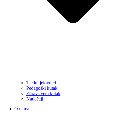
Tjedni jelovnici
Pedagoški kutak
Zdravstveni kutak
Natječaji
O nama