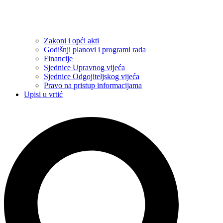
Zakoni i opći akti
Godišnji planovi i programi rada
Financije
Sjednice Upravnog vijeća
Sjednice Odgojiteljskog vijeća
Pravo na pristup informacijama
Upisi u vrtić