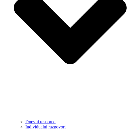
Dnevni raspored
Individualni razgovori