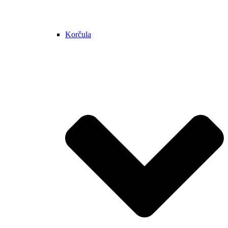
Korčula