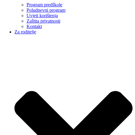
Program predškole
Poludnevni program
Uvjeti korištenja
Zaštita privatnosti
Kontakt
Za roditelje