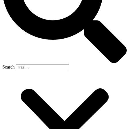
Search