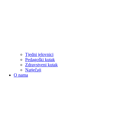
Tjedni jelovnici
Pedagoški kutak
Zdravstveni kutak
Natječaji
O nama