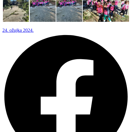
24. ožujka 2024.