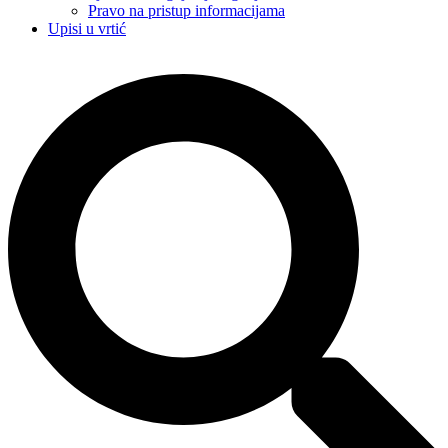
Pravo na pristup informacijama
Upisi u vrtić