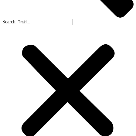
Search