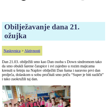
Obilježavanje dana 21.
ožujka
Naslovnica
>
Aktivnosti
Dan 21.03. obilježili smo kao Dan osoba s Down sindromom tako
da smo obukli šarene čarapice i svi zajedno u rozim majicama
krenuli u šetnju na Naplov obilježiti Dan šuma i naravno prvi dan
proljeća, dolaskom u sobu pročitali smo priču “Super je biti različit”
i tako zaokružili taj dan.