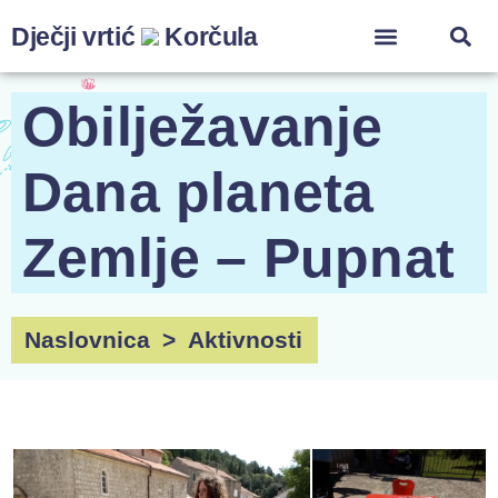
Dječji vrtić
Korčula
ZA ZAPOSLENIK
Obilježavanje
Dana planeta
Zemlje – Pupnat
Naslovnica
>
Aktivnosti