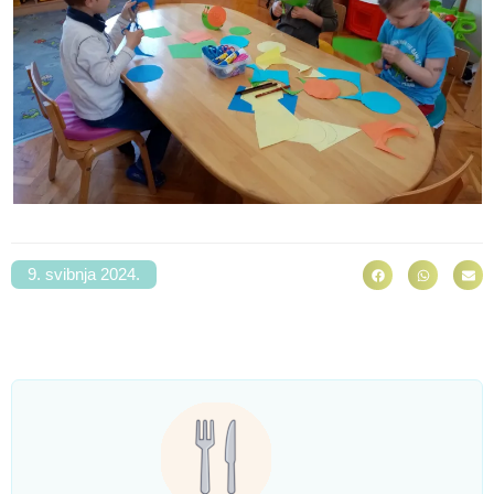
9. svibnja 2024.