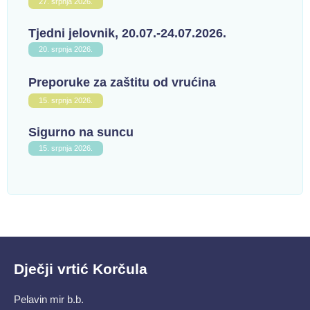
27. srpnja 2026.
Tjedni jelovnik, 20.07.-24.07.2026.
20. srpnja 2026.
Preporuke za zaštitu od vrućina
15. srpnja 2026.
Sigurno na suncu
15. srpnja 2026.
Dječji vrtić Korčula
Pelavin mir b.b.