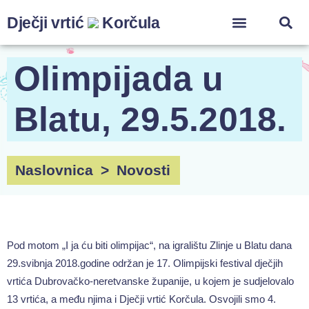
Dječji vrtić
Korčula
ZA ZAPOSLENIK
Olimpijada u
Blatu, 29.5.2018.
Naslovnica
>
Novosti
Pod motom „I ja ću biti olimpijac“, na igralištu Zlinje u Blatu dana
29.svibnja 2018.godine održan je 17. Olimpijski festival dječjih
vrtića Dubrovačko-neretvanske županije, u kojem je sudjelovalo
13 vrtića, a među njima i Dječji vrtić Korčula. Osvojili smo 4.