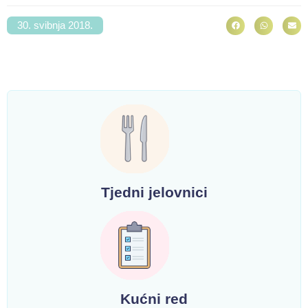
30. svibnja 2018.
Tjedni jelovnici
Kućni red