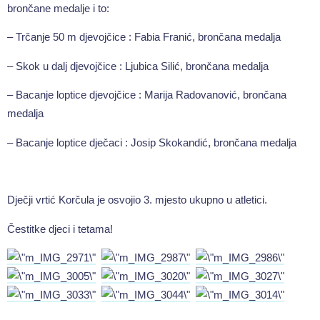
brončane medalje i to:
– Trčanje 50 m djevojčice : Fabia Franić, brončana medalja
– Skok u dalj djevojčice : Ljubica Silić, brončana medalja
– Bacanje loptice djevojčice : Marija Radovanović, brončana
medalja
– Bacanje loptice dječaci : Josip Skokandić, brončana medalja
Dječji vrtić Korčula je osvojio 3. mjesto ukupno u atletici.
Čestitke djeci i tetama!