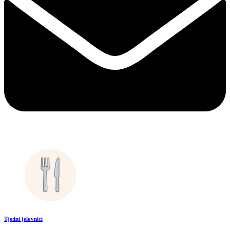
Tjedni jelovnici