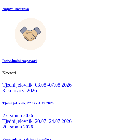
Najava izostanka
Individualni razgovori
Novosti
Tjedni jelovnik, 03.08.-07.08.2026.
3. kolovoza 2026.
Tjedni jelovnik, 27.07-31.07.2026.
27. srpnja 2026.
Tjedni jelovnik, 20.07.-24.07.2026.
20. srpnja 2026.
Preporuke za zaštitu od vrućina