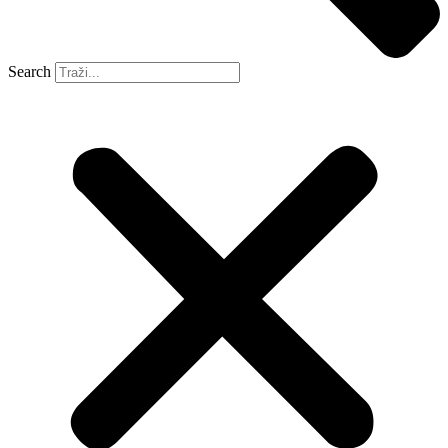
Search