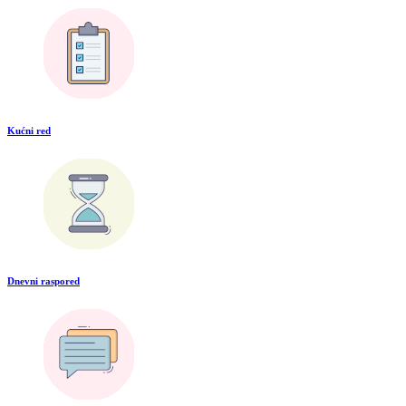
Kućni red
Dnevni raspored