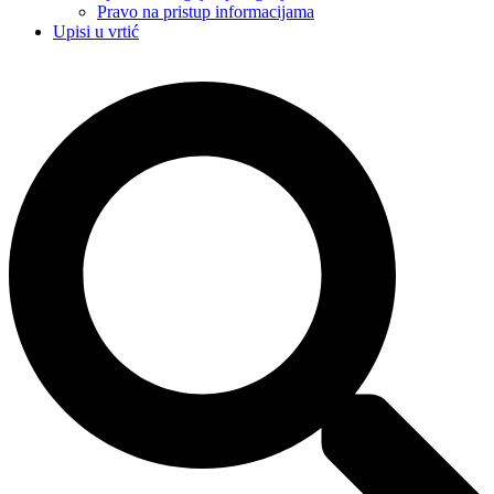
Pravo na pristup informacijama
Upisi u vrtić