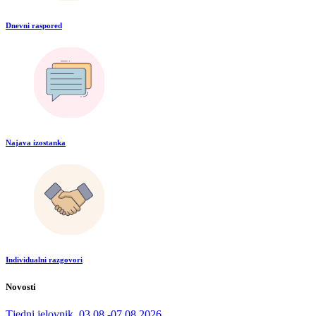
Dnevni raspored
Najava izostanka
Individualni razgovori
Novosti
Tjedni jelovnik, 03.08.-07.08.2026.