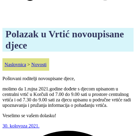
Polazak u Vrtić novoupisane
djece
Naslovnica
>
Novosti
Poštovani roditelji novoupisane djece,
molimo da 1.rujna 2021.godine dođete s djecom upisanom u
centralni vrtić u Korčuli od 7.00 do 9.00 sati u prostore centralnog
vrtića i od 7.30 do 9.00 sati za djecu upisanu u područne vrtiće radi
upoznavanja i pružanja informacija o pohađanju vrtića.
Veselimo se vašem dolasku!
30. kolovoza 2021.