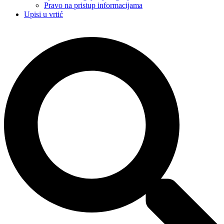
Pravo na pristup informacijama
Upisi u vrtić