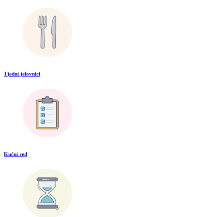
Tjedni jelovnici
Kućni red