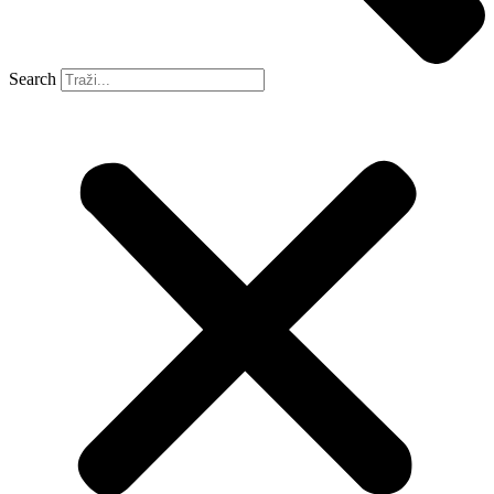
Search