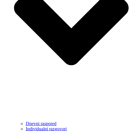
Dnevni raspored
Individualni razgovori