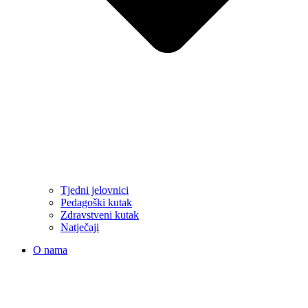
Tjedni jelovnici
Pedagoški kutak
Zdravstveni kutak
Natječaji
O nama