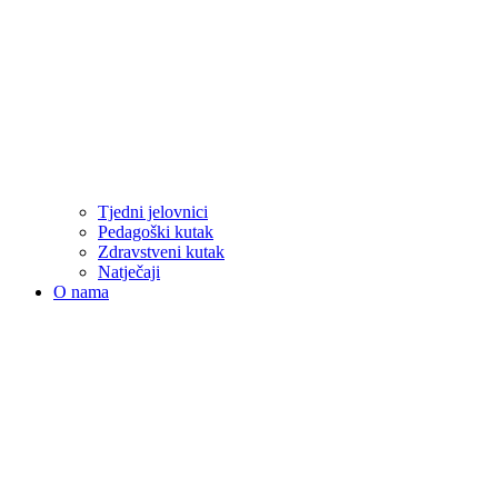
Tjedni jelovnici
Pedagoški kutak
Zdravstveni kutak
Natječaji
O nama