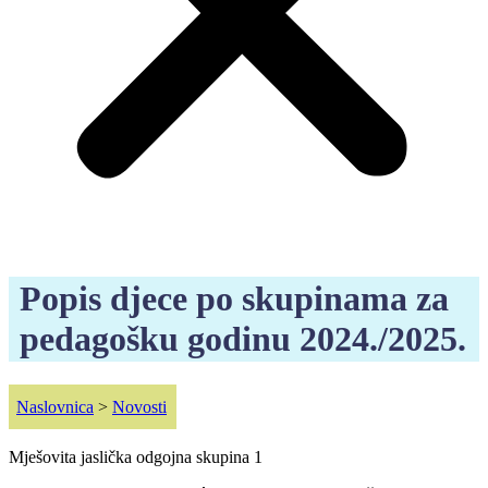
Popis djece po skupinama za
pedagošku godinu 2024./2025.
Naslovnica
>
Novosti
Mješovita jaslička odgojna skupina 1