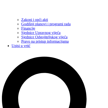
Zakoni i opći akti
Godišnji planovi i programi rada
Financije
Sjednice Upravnog vijeća
Sjednice Odgojiteljskog vijeća
Pravo na pristup informacijama
Upisi u vrtić