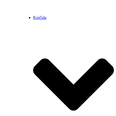
Korčula