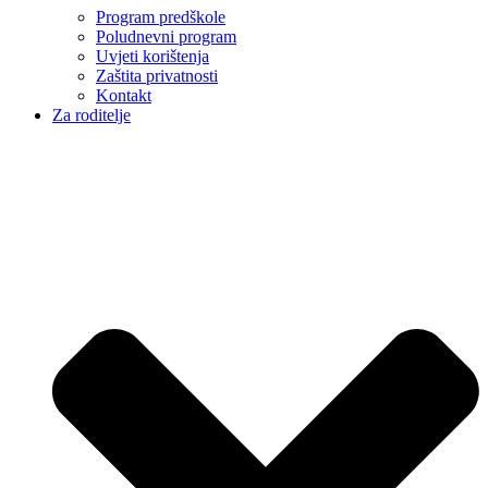
Program predškole
Poludnevni program
Uvjeti korištenja
Zaštita privatnosti
Kontakt
Za roditelje