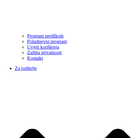
Program predškole
Poludnevni program
Uvjeti korištenja
Zaštita privatnosti
Kontakt
Za roditelje