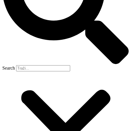
Search