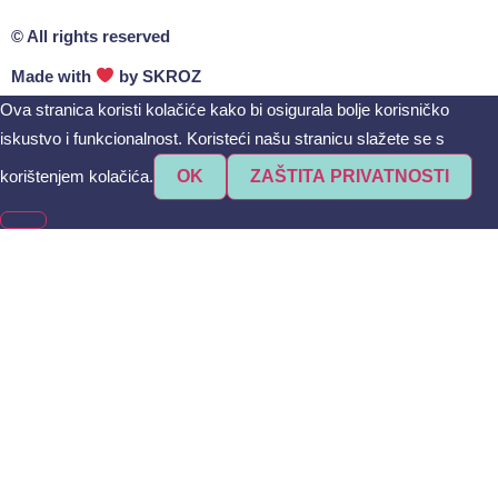
© All rights reserved
Made with
by
SKROZ
Ova stranica koristi kolačiće kako bi osigurala bolje korisničko
iskustvo i funkcionalnost. Koristeći našu stranicu slažete se s
korištenjem kolačića.
OK
ZAŠTITA PRIVATNOSTI