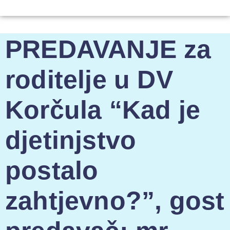
PREDAVANJE za
roditelje u DV
Korčula “Kad je
djetinjstvo
postalo
zahtjevno?”, gost