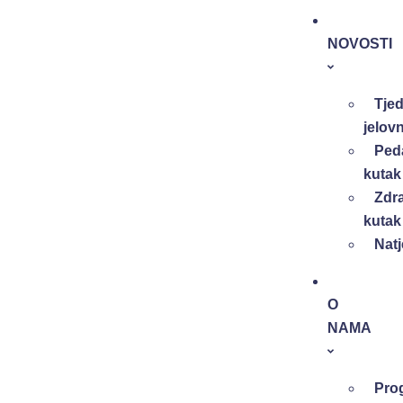
NOVOSTI
Tjed
jelovn
Ped
kutak
Zdr
kutak
Natj
O
NAMA
Pro