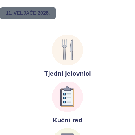
11. VELJAČE 2026.
Tjedni jelovnici
Kućni red