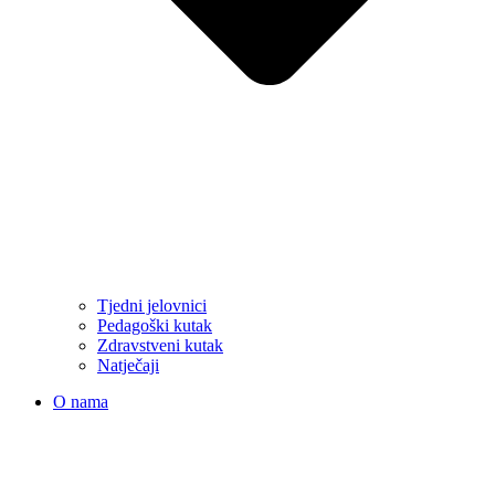
Tjedni jelovnici
Pedagoški kutak
Zdravstveni kutak
Natječaji
O nama