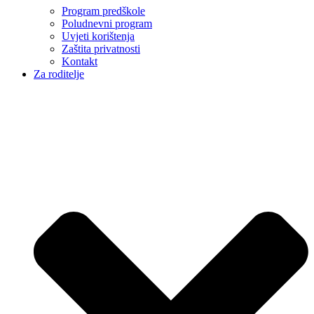
Program predškole
Poludnevni program
Uvjeti korištenja
Zaštita privatnosti
Kontakt
Za roditelje