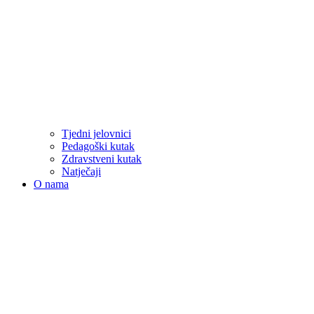
Tjedni jelovnici
Pedagoški kutak
Zdravstveni kutak
Natječaji
O nama