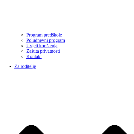
Program predškole
Poludnevni program
Uvjeti korištenja
Zaštita privatnosti
Kontakt
Za roditelje