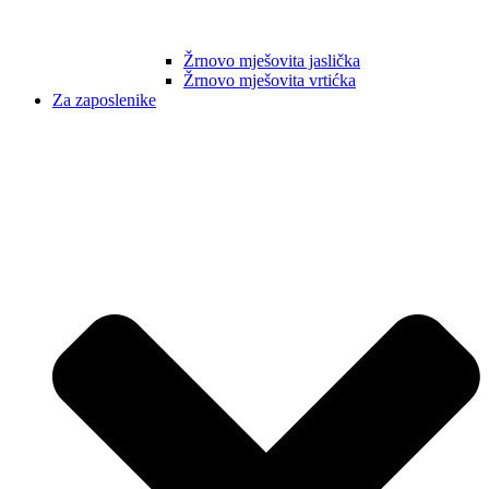
Žrnovo mješovita jaslička
Žrnovo mješovita vrtićka
Za zaposlenike