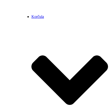
Korčula