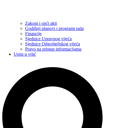
Zakoni i opći akti
Godišnji planovi i programi rada
Financije
Sjednice Upravnog vijeća
Sjednice Odgojiteljskog vijeća
Pravo na pristup informacijama
Upisi u vrtić