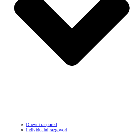
Dnevni raspored
Individualni razgovori