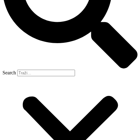
Search