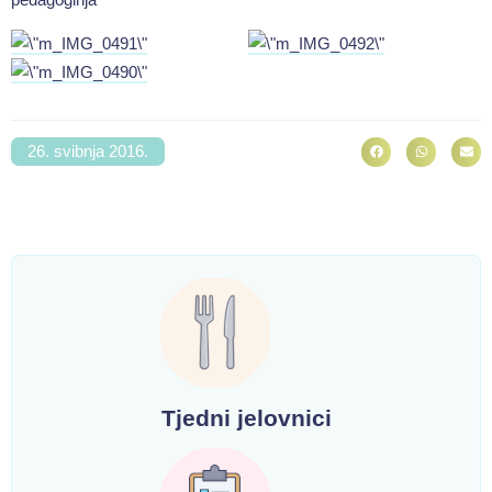
26. svibnja 2016.
Tjedni jelovnici