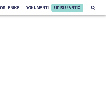
POSLENIKE
DOKUMENTI
UPISI U VRTIĆ