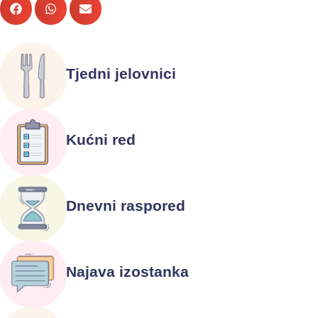
Tjedni jelovnici
Kućni red
Dnevni raspored
Najava izostanka