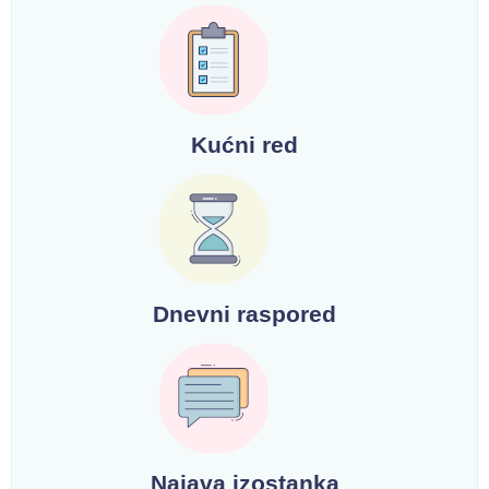
Kućni red
Dnevni raspored
Najava izostanka