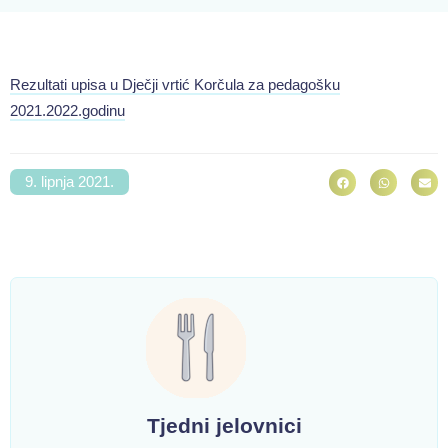
Rezultati upisa u Dječji vrtić Korčula za pedagošku
2021.2022.godinu
9. lipnja 2021.
Tjedni jelovnici