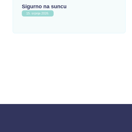
Sigurno na suncu
15. srpnja 2026.