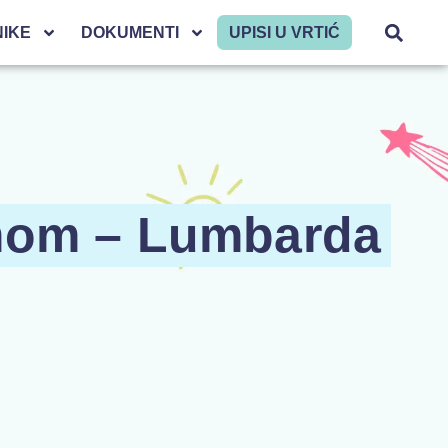
NIKE
DOKUMENTI
UPISI U VRTIĆ
omom – Lumbarda