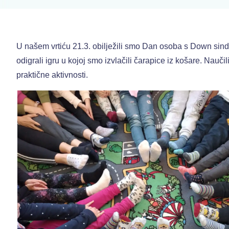
U našem vrtiću 21.3. obilježili smo Dan osoba s Down sindr
odigrali igru u kojoj smo izvlačili čarapice iz košare. Naučil
praktične aktivnosti.