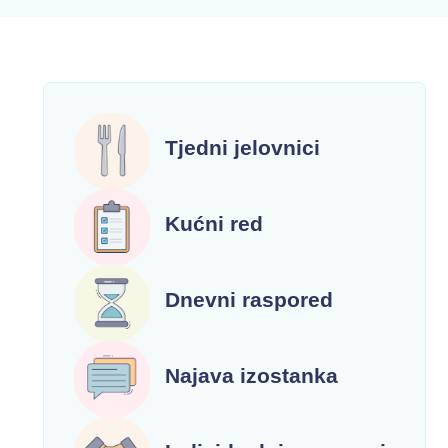
Tjedni jelovnici
Kućni red
Dnevni raspored
Najava izostanka