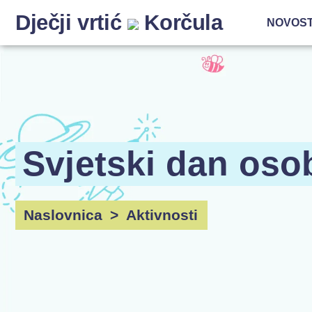
Dječji vrtić
Korčula
NOVOST
Svjetski dan os
Naslovnica
>
Aktivnosti