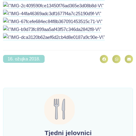
16. ožujka 2018.
Tjedni jelovnici