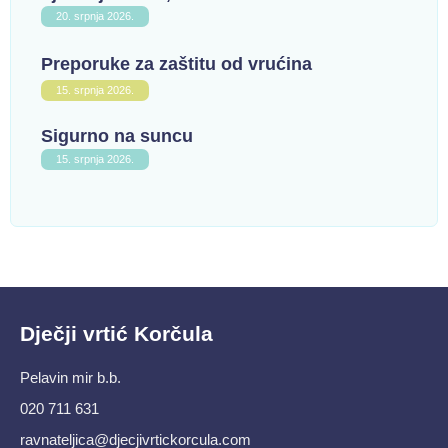
20. srpnja 2026.
Preporuke za zaštitu od vrućina
15. srpnja 2026.
Sigurno na suncu
15. srpnja 2026.
Dječji vrtić Korčula
Pelavin mir b.b.
020 711 631
ravnateljica@djecjivrtickorcula.com