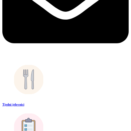
Tjedni jelovnici