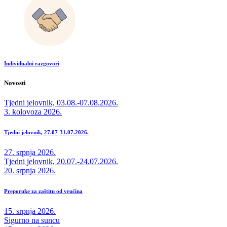
Individualni razgovori
Novosti
Tjedni jelovnik, 03.08.-07.08.2026.
3. kolovoza 2026.
Tjedni jelovnik, 27.07-31.07.2026.
27. srpnja 2026.
Tjedni jelovnik, 20.07.-24.07.2026.
20. srpnja 2026.
Preporuke za zaštitu od vrućina
15. srpnja 2026.
Sigurno na suncu