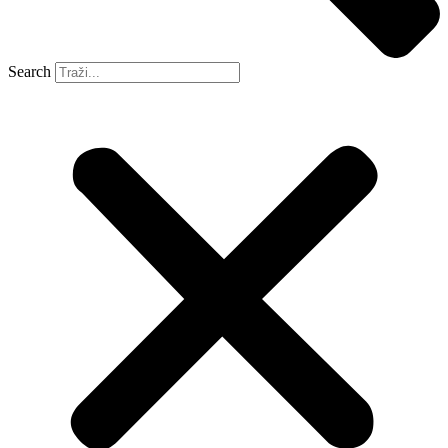
Search