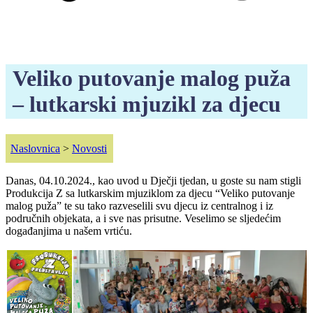
Veliko putovanje malog puža
– lutkarski mjuzikl za djecu
Naslovnica
>
Novosti
Danas, 04.10.2024., kao uvod u Dječji tjedan, u goste su nam stigli
Produkcija Z sa lutkarskim mjuziklom za djecu “Veliko putovanje
malog puža” te su tako razveselili svu djecu iz centralnog i iz
područnih objekata, a i sve nas prisutne. Veselimo se sljedećim
događanjima u našem vrtiću.