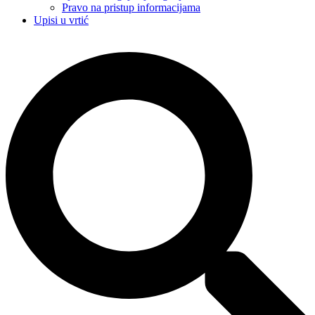
Pravo na pristup informacijama
Upisi u vrtić